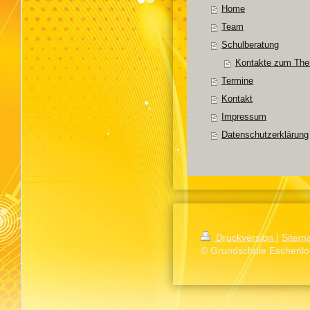
Home
Team
Schulberatung
Kontakte zum Them
Termine
Kontakt
Impressum
Datenschutzerklärung
Druckversion
|
Sitem
© Grundschule Eschenl