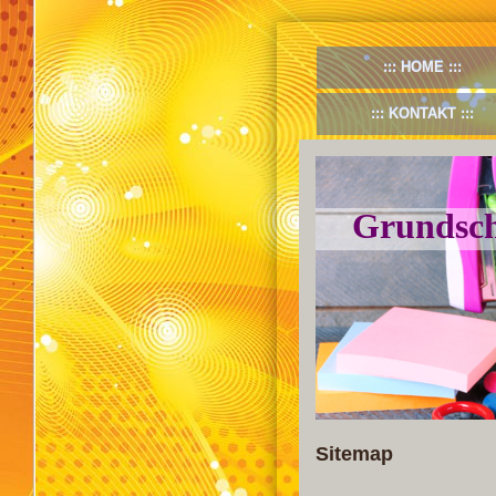
HOME
KONTAKT
Grundsch
Sitemap