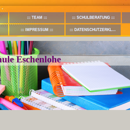
TEAM
SCHULBERATUNG
IMPRESSUM
DATENSCHUTZERKLÄRUNG
ule Eschenlohe