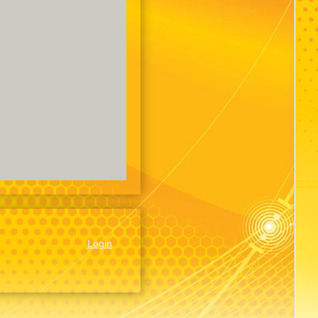
Login