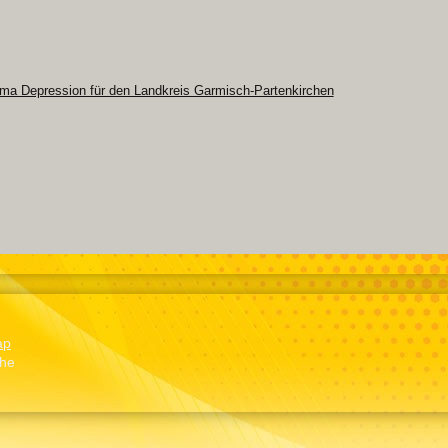
a Depression für den Landkreis Garmisch-Partenkirchen
ap
ohe